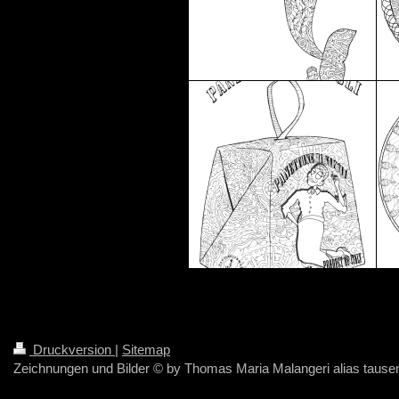
Druckversion
|
Sitemap
Zeichnungen und Bilder © by Thomas Maria Malangeri alias taus