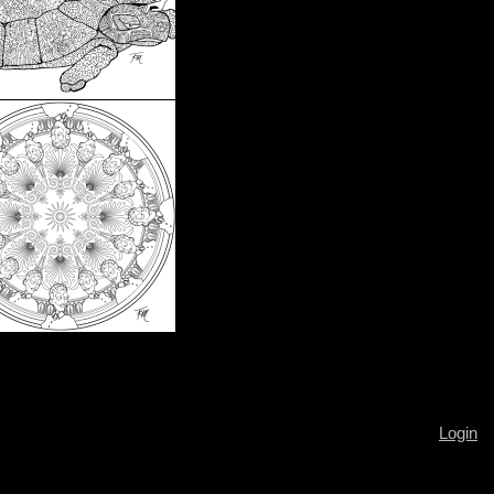
Login