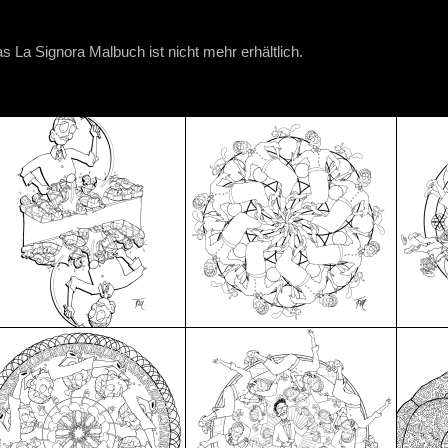
s La Signora Malbuch ist nicht mehr erhältlich.